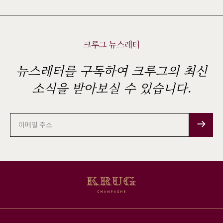
크루그 뉴스레터
뉴스레터를 구독하여 크루그의 최신
소식을 받아보실 수 있습니다.
이
메
일
주
소