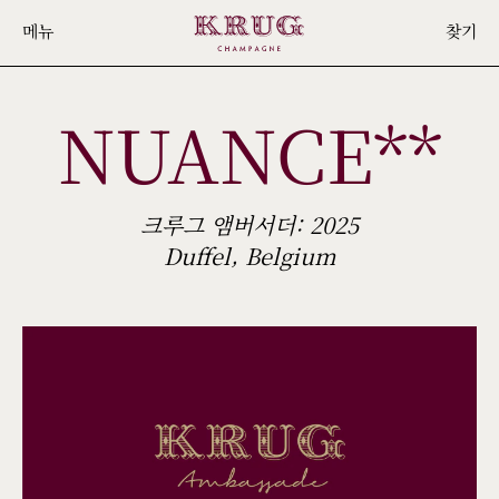
Skip
메뉴
찾기
to
main
NUANCE**
content
크루그 앰버서더: 2025
Duffel, Belgium