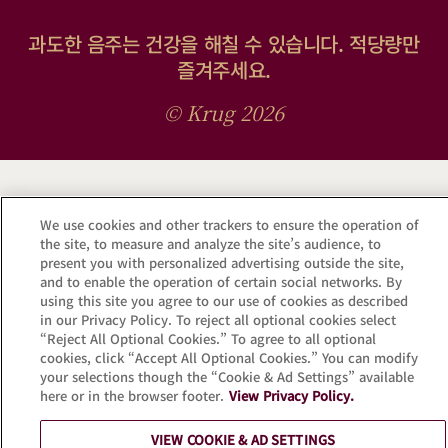
과도한 음주는 건강을 해칠 수 있습니다. 적당량만
즐겨주세요.
© Krug 2026
We use cookies and other trackers to ensure the operation of
the site, to measure and analyze the site’s audience, to
present you with personalized advertising outside the site,
and to enable the operation of certain social networks. By
using this site you agree to our use of cookies as described
in our Privacy Policy. To reject all optional cookies select
“Reject All Optional Cookies.” To agree to all optional
cookies, click “Accept All Optional Cookies.” You can modify
your selections though the “Cookie & Ad Settings” available
here or in the browser footer.
View Privacy Policy.
VIEW COOKIE & AD SETTINGS