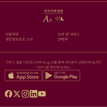
국가/지역 변경
FOOTER
이용약관
보관 및 서비스
MENU
개인정보보호 고지
연락처
크루그 앱을 다운로드하여 Krug iD를 통해 여러분의 샴페인에 숨겨진
이야기를 확인해 보세요.