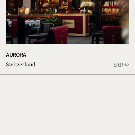
AURORA
Switzerland
발견하다