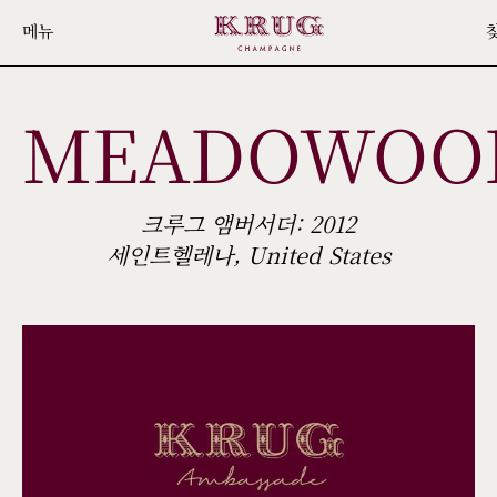
Skip
메뉴
to
main
MEADOWOO
content
크루그 앰버서더: 2012
세인트헬레나, United States