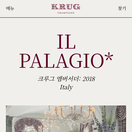
Skip
메뉴
찾기
to
main
IL
content
PALAGIO*
크루그 앰버서더: 2018
Italy