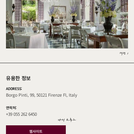
섹션 1
유용한 정보
ADDRESS:
Borgo Pinti, 99, 50121 Firenze FI, Italy
연락처:
+39 055 262 6450
나의 크루그
웹사이트