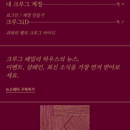
내 크루그 계정
로그인 / 계정 만들기
크루그
iD
귀하의 병의 크루그 아이디
크루그 패밀리 하우스의 뉴스,
이벤트, 샴페인, 최신 소식을 가장 먼저 받아보
세요.
뉴스레터 구독하기