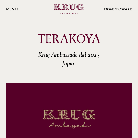
Skip
to
MENU
DOVE TROVARE
main
content
TERAKOYA
Krug Ambassade dal 2023
Japan