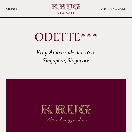
Skip
to
MENU
DOVE TROVARE
main
content
ODETTE***
Krug Ambassade dal 2026
Singapore, Singapore