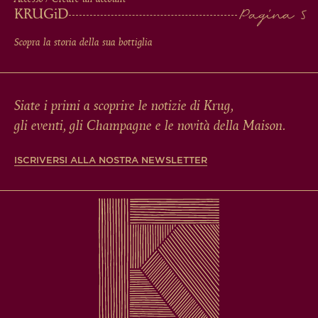
KRUG
iD
Scopra la storia della sua bottiglia
Siate i primi a scoprire le notizie di Krug,
gli eventi, gli Champagne e le novità della Maison.
ISCRIVERSI ALLA NOSTRA NEWSLETTER