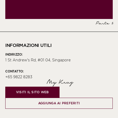
Parte 1
INFORMAZIONI UTILI
INDIRIZZO:
1 St Andrew's Rd, #01 04, Singapore
CONTATTO:
+65 9822 8283
My Krug
VISITI IL SITO WEB
AGGIUNGA AI PREFERITI