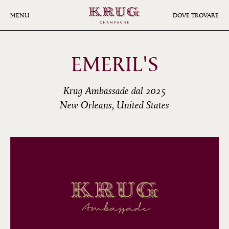
Skip
to
MENU
DOVE TROVARE
main
content
EMERIL'S
Krug Ambassade dal 2025
New Orleans, United States