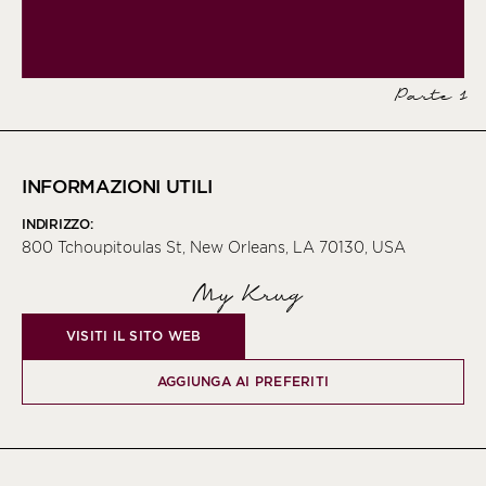
Parte 1
INFORMAZIONI UTILI
INDIRIZZO:
800 Tchoupitoulas St, New Orleans, LA 70130, USA
My Krug
VISITI IL SITO WEB
AGGIUNGA AI PREFERITI