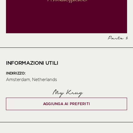
Parte 1
INFORMAZIONI UTILI
INDIRIZZO:
Amsterdam, Netherlands
My Krug
AGGIUNGA AI PREFERITI