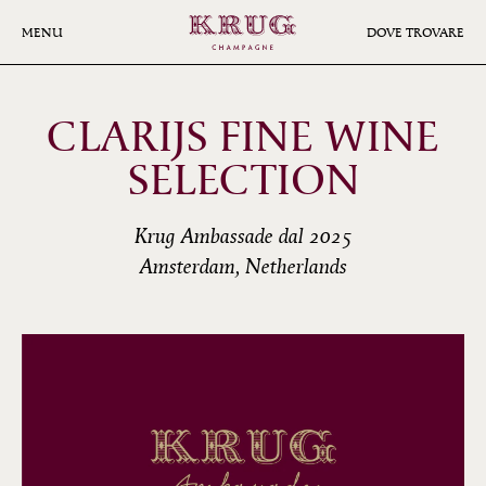
Skip
to
MENU
DOVE TROVARE
main
content
CLARIJS FINE WINE
SELECTION
Krug Ambassade dal 2025
Amsterdam, Netherlands