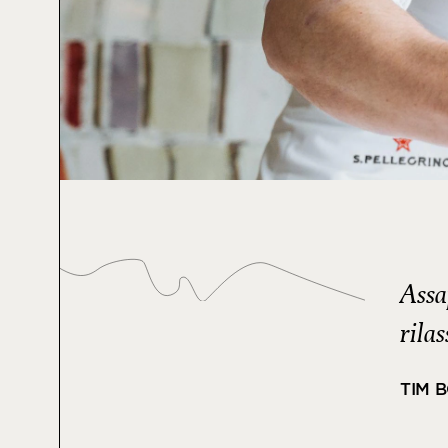
Assa
rila
TIM 