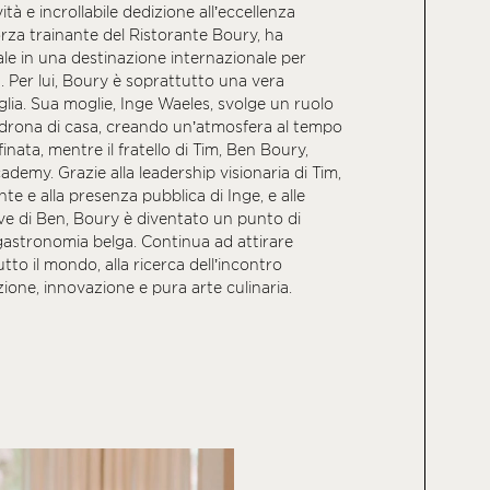
ità e incrollabile dedizione all’eccellenza
orza trainante del Ristorante Boury, ha
ale in una destinazione internazionale per
. Per lui, Boury è soprattutto una vera
glia. Sua moglie, Inge Waeles, svolge un ruolo
drona di casa, creando un’atmosfera al tempo
finata, mentre il fratello di Tim, Ben Boury,
demy. Grazie alla leadership visionaria di Tim,
ante e alla presenza pubblica di Inge, e alle
ive di Ben, Boury è diventato un punto di
 gastronomia belga. Continua ad attirare
tto il mondo, alla ricerca dell’incontro
zione, innovazione e pura arte culinaria.