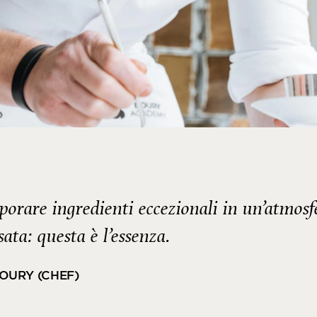
porare ingredienti eccezionali in un’atmosf
ssata: questa è l’essenza.
BOURY (CHEF)