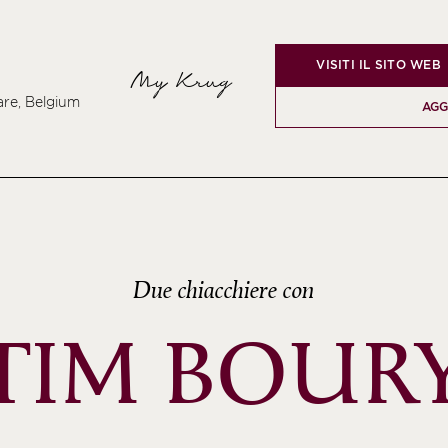
VISITI IL SITO WEB
My Krug
re, Belgium
AGG
Due chiacchiere con
TIM BOUR