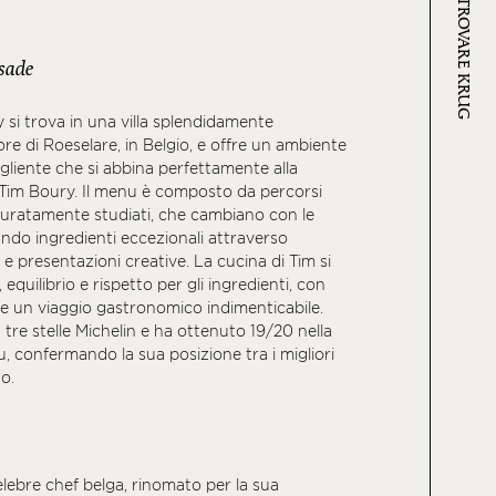
DOVE TROVARE KRUG
sade
y si trova in una villa splendidamente
re di Roeselare, in Belgio, e offre un ambiente
liente che si abbina perfettamente alla
 Tim Boury. Il menu è composto da percorsi
uratamente studiati, che cambiano con le
ando ingredienti eccezionali attraverso
 e presentazioni creative. La cucina di Tim si
equilibrio e rispetto per gli ingredienti, con
rire un viaggio gastronomico indimenticabile.
tre stelle Michelin e ha ottenuto 19/20 nella
, confermando la sua posizione tra i migliori
o.
lebre chef belga, rinomato per la sua