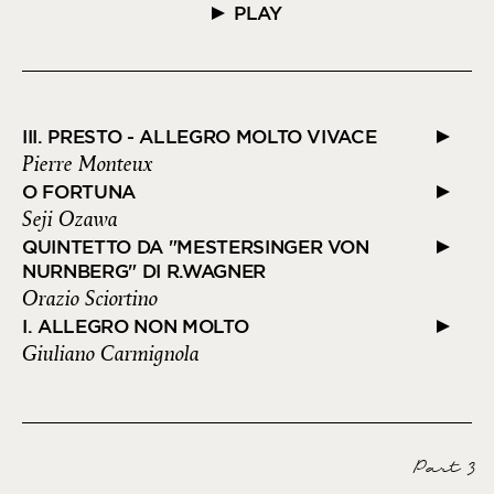
PLAY
III. PRESTO - ALLEGRO MOLTO VIVACE
Pierre Monteux
O FORTUNA
Seji Ozawa
QUINTETTO DA "MESTERSINGER VON
NURNBERG" DI R.WAGNER
Orazio Sciortino
I. ALLEGRO NON MOLTO
Giuliano Carmignola
Part 3