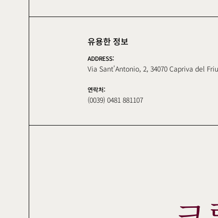
유용한 정보
ADDRESS:
Via Sant'Antonio, 2, 34070 Capriva del Friu
연락처:
(0039) 0481 881107
크