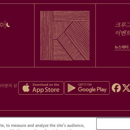
크루그
이벤트
뉴스레터
여러분의 샴
도한 음주는 건강을 해칠 수 있습니다. 적당량만 즐겨주세
te, to measure and analyze the site’s audience,