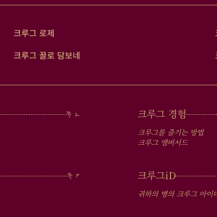
크루그 로제
크루그 끌로 담보네
크루그 경험
크루그를 즐기는 방법
크루그 앰버서드
크루그
iD
귀하의 병의 크루그 아이