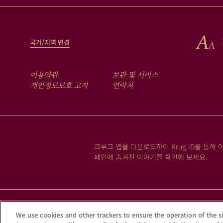
국가/지역 변경
FOOTER
이용약관
보관 및 서비스
MENU
개인정보보호 고지
연락처
크루그 앱을 다운로드하여 Krug iD를 통해 
페인에 숨겨진 이야기를 확인해 보세요.
과
We use cookies and other trackers to ensure the operation of the si