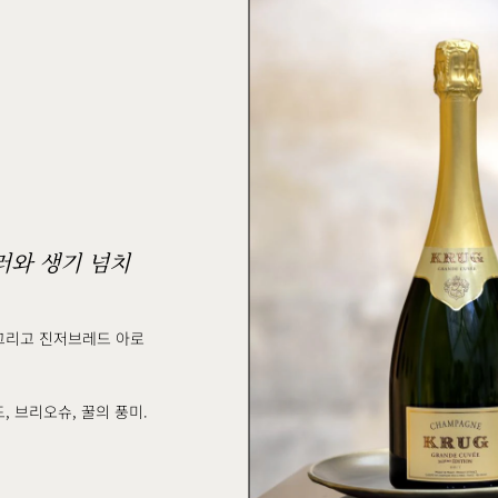
러와 생기 넘치
 그리고 진저브레드 아로
, 브리오슈, 꿀의 풍미.