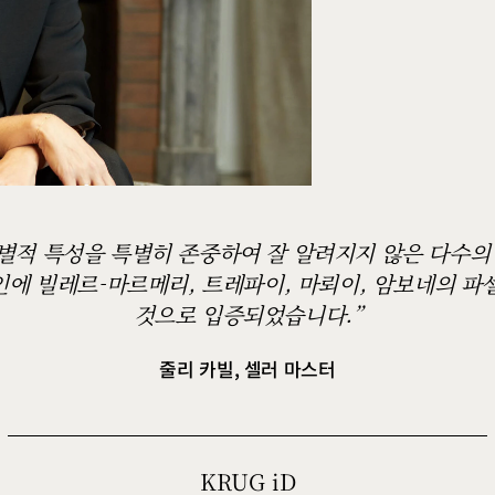
별적 특성을 특별히 존중하여 잘 알려지지 않은 다수의
에 빌레르-마르메리, 트레파이, 마뢰이, 암보네의 파
것으로 입증되었습니다.
줄리 카빌, 셀러 마스터
KRUG
iD