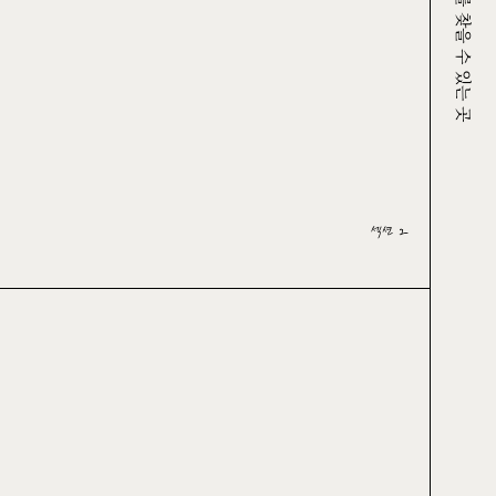
크루그를 찾을 수 있는 곳
섹션 2