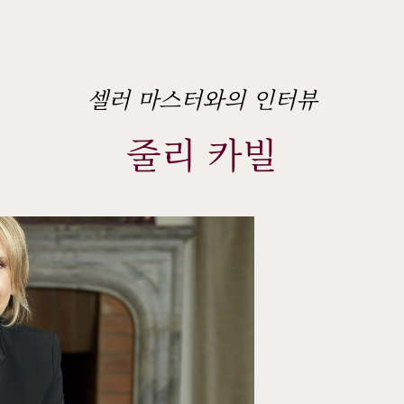
셀러 마스터와의 인터뷰
줄리 카빌