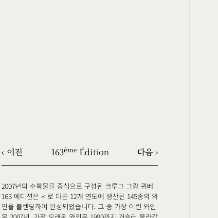
‹ 이전
163
Édition
다음 ›
ème
2007년의 수확물을 중심으로 구성된 크루그 그랑 퀴베
163 에디션은 서로 다른 12개 연도에 생산된 145종의 와
인을 블렌딩하여 완성되었습니다. 그 중 가장 어린 와인
은 2007년, 가장 오래된 와인은 1990까지 거슬러 올라갑