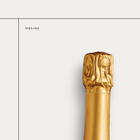
Skip
to
main
content
저장고에서