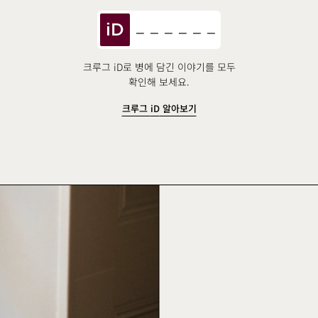
iD
크루그 iD로 병에 담긴 이야기를 모두
확인해 보세요.
크루그
iD
알아보기