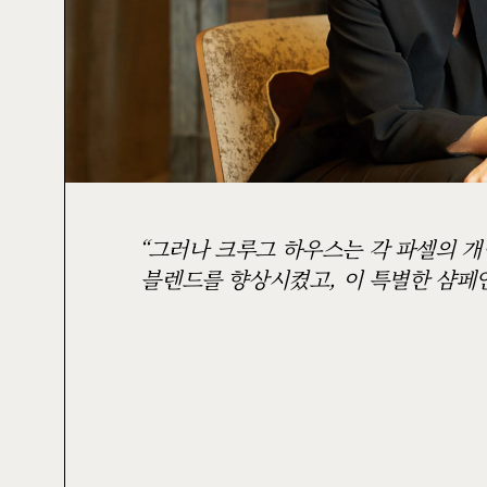
그러나 크루그 하우스는 각 파셀의 개
블렌드를 향상시켰고, 이 특별한 샴페인