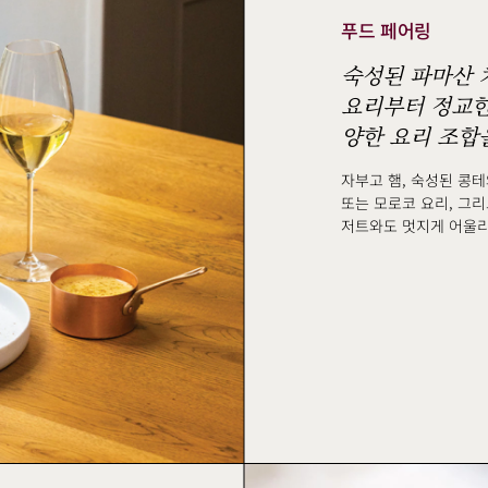
푸드 페어링
숙성된 파마산 
요리부터 정교한
양한 요리 조합
자부고 햄, 숙성된 콩테
또는 모로코 요리, 그리
저트와도 멋지게 어울