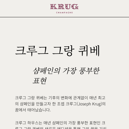
163
크루그 그랑 퀴베
ÉDI
샴페인의 가장 풍부한
표현
크루그 그랑 퀴베는 기후의 변화에 관계없이 매년 최고
의 샴페인을 만들고자 한 조셉 크루그(Joseph Krug)의
꿈에서 태어났습니다.
크루그 하우스는 매년 샴페인의 가장 풍부한 표현인 크