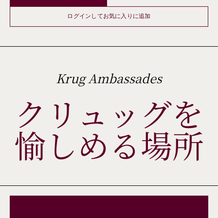
ログインしてお気に入りに追加
Krug Ambassades
クリュッグを
愉しめる場所