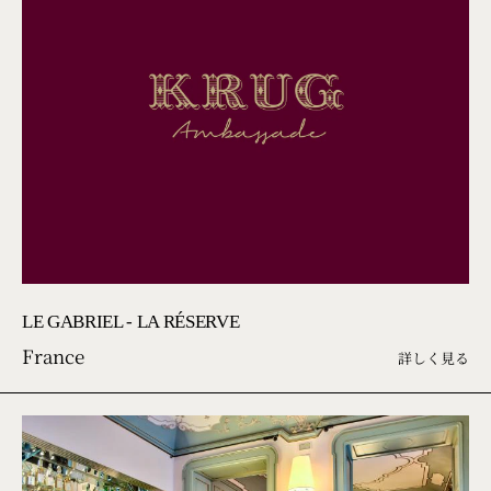
LE GABRIEL - LA RÉSERVE
France
詳しく見る