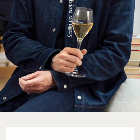
Scorri per scoprire
Parte 1