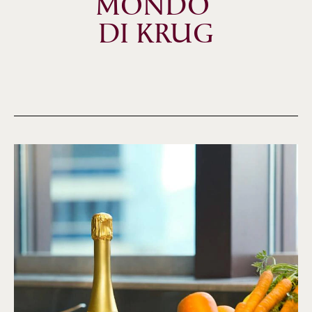
MONDO 
DI KRUG