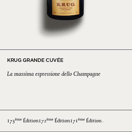
KRUG GRANDE CUVÉE
La massima espressione dello Champagne
ème
ème
ème
173
Édition
172
Édition
171
Édition