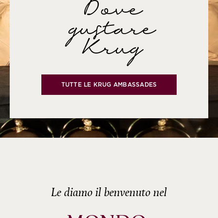
Dove
gustare
Krug
TUTTE LE KRUG AMBASSADES
Le diamo il benvenuto nel