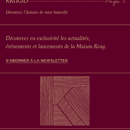
KRUG
iD
Découvrez l'histoire de votre bouteille
Découvrez en exclusivité les actualités,
événements et lancements de la Maison Krug.
S'ABONNER À LA NEWSLETTER