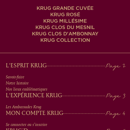
KRUG GRANDE CUVÉE
KRUG ROSÉ
KRUG MILLÉSIME
KRUG CLOS DU MESNIL
KRUG CLOS D'AMBONNAY
KRUG COLLECTION
MAIN
L'ESPRIT KRUG
MEN
Savoir-faire
Notre histoire
IN
Nos lieux emblématiques
L'EXPÉRIENCE KRUG
FOOTER
Les Ambassades Krug
MON COMPTE KRUG
Se connecter ou s'inscrire