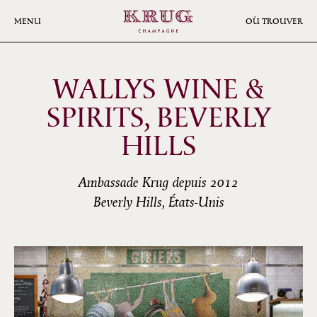
Aller
au
MENU
OÙ TROUVER
contenu
principal
WALLYS WINE &
SPIRITS, BEVERLY
HILLS
Ambassade Krug depuis 2012
Beverly Hills, États-Unis