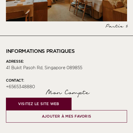
Partie 1
INFORMATIONS PRATIQUES
ADRESSE:
41 Bukit Pasoh Rd, Singapore 089855
CONTACT:
+6565348880
Mon Compte
VISITEZ LE SITE WEB
AJOUTER À MES FAVORIS