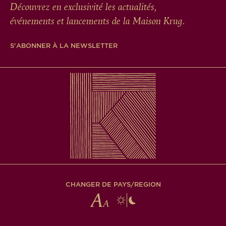
Découvrez en exclusivité les actualités,
événements et lancements de la Maison Krug.
S'ABONNER À LA NEWSLETTER
CHANGER DE PAYS/REGION