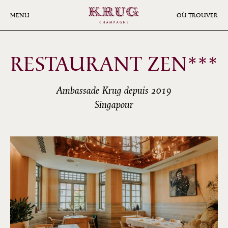
Aller
au
MENU
OÙ TROUVER
contenu
principal
RESTAURANT ZEN***
Ambassade Krug depuis 2019
Singapour