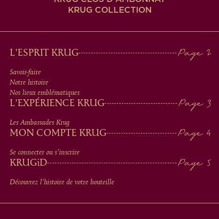
KRUG COLLECTION
MAIN
L'ESPRIT KRUG
MEN
Savoir-faire
Notre histoire
IN
Nos lieux emblématiques
L'EXPÉRIENCE KRUG
FOOTER
Les Ambassades Krug
MON COMPTE KRUG
Se connecter ou s'inscrire
KRUG
iD
Découvrez l'histoire de votre bouteille