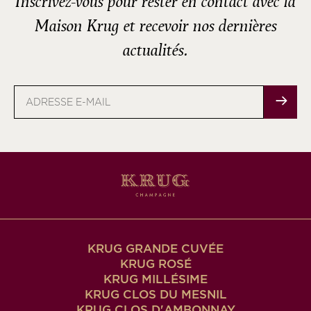
Inscrivez-vous pour rester en contact avec la
Maison Krug et recevoir nos dernières
actualités.
Adresse
e-
mail
KRUG GRANDE CUVÉE
KRUG ROSÉ
KRUG MILLÉSIME
KRUG CLOS DU MESNIL
KRUG CLOS D'AMBONNAY