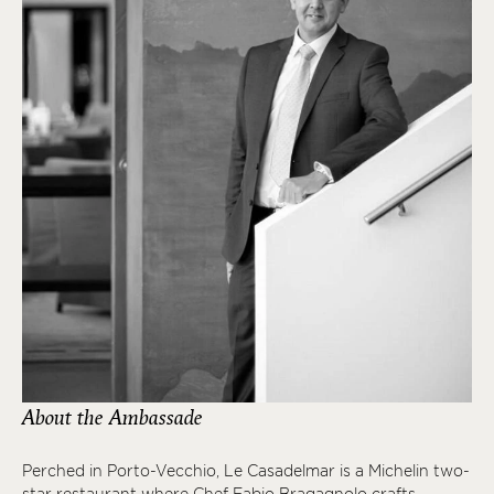
About the Ambassade
Perched in Porto-Vecchio, Le Casadelmar is a Michelin two-
star restaurant where Chef Fabio Bragagnolo crafts