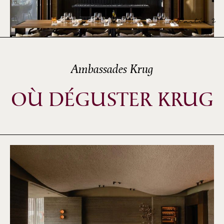
Partie 2
Ambassades Krug
OÙ DÉGUSTER KRUG