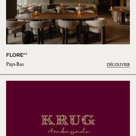
FLORE**
Pays-Bas
DÉCOUVRIR