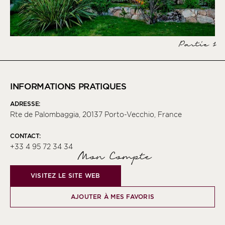
Partie 1
INFORMATIONS PRATIQUES
ADRESSE:
Rte de Palombaggia, 20137 Porto-Vecchio, France
CONTACT:
+33 4 95 72 34 34
Mon Compte
VISITEZ LE SITE WEB
AJOUTER À MES FAVORIS