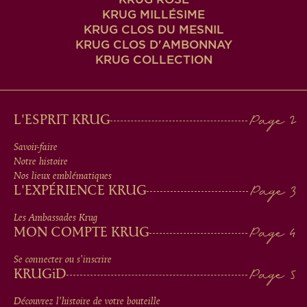
KRUG MILLÉSIME
KRUG CLOS DU MESNIL
KRUG CLOS D'AMBONNAY
KRUG COLLECTION
MAIN
L'ESPRIT KRUG
MEN
Savoir-faire
Notre histoire
IN
Nos lieux emblématiques
L'EXPÉRIENCE KRUG
FOOTER
Les Ambassades Krug
MON COMPTE KRUG
Se connecter ou s'inscrire
KRUG
iD
Découvrez l'histoire de votre bouteille