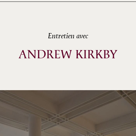
Entretien avec
ANDREW KIRKBY