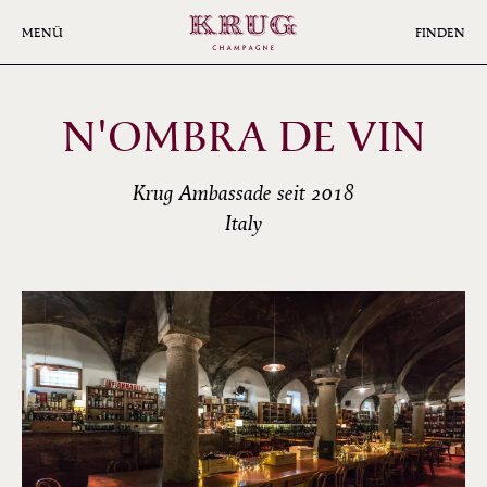
Skip
to
MENÜ
FINDEN
main
content
N'OMBRA DE VIN
Krug Ambassade seit 2018
Italy