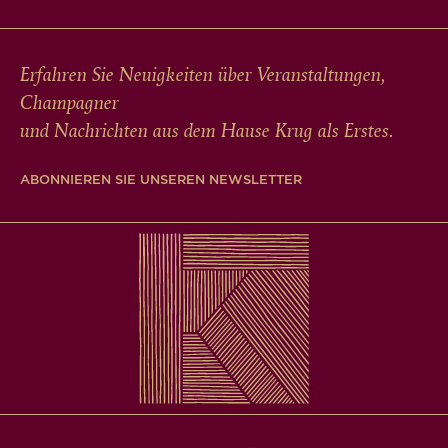
Erfahren Sie Neuigkeiten über Veranstaltungen,
Champagner
und Nachrichten aus dem Hause Krug als Erstes.
ABONNIEREN SIE UNSEREN NEWSLETTER