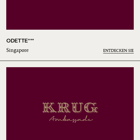
ODETTE***
Singapore
ENTDECKEN SIE