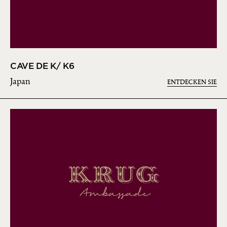
CAVE DE K/ K6
Japan
ENTDECKEN SIE