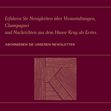
Erfahren Sie Neuigkeiten über Veranstaltungen,
Champagner
und Nachrichten aus dem Hause Krug als Erstes.
ABONNIEREN SIE UNSEREN NEWSLETTER