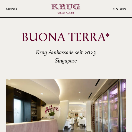
Skip
to
MENÜ
FINDEN
main
content
BUONA TERRA*
Krug Ambassade seit 2023
Singapore