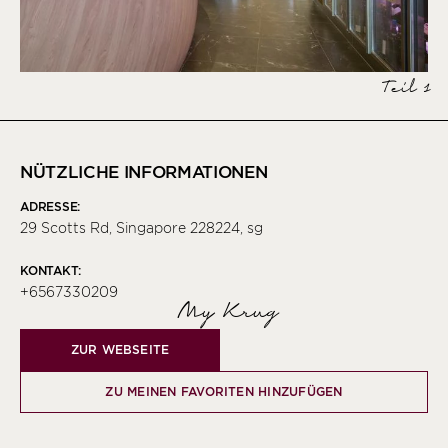
Teil 1
NÜTZLICHE INFORMATIONEN
ADRESSE:
29 Scotts Rd, Singapore 228224, sg
KONTAKT:
+6567330209
My Krug
ZUR WEBSEITE
ZU MEINEN FAVORITEN HINZUFÜGEN